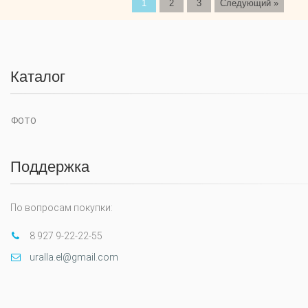
1
2
3
Следующий »
Каталог
ФОТО
Поддержка
По вопросам покупки:
8 927 9-22-22-55
uralla.el@gmail.com