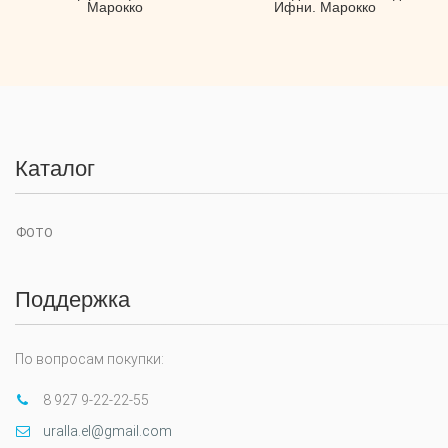
Марокко
Ифни. Марокко
Каталог
ФОТО
Поддержка
По вопросам покупки:
8 927 9-22-22-55
uralla.el@gmail.com