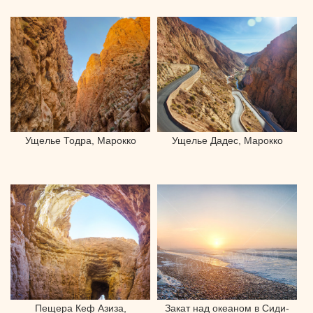
Ущелье Тодра, Марокко
Ущелье Дадес, Марокко
Пещера Кеф Азиза,
Закат над океаном в Сиди-