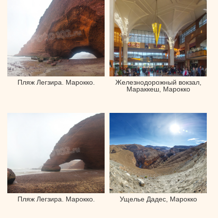
Пляж Легзира. Марокко.
Железнодорожный вокзал,
Мараккеш, Марокко
Пляж Легзира. Марокко.
Ущелье Дадес, Марокко