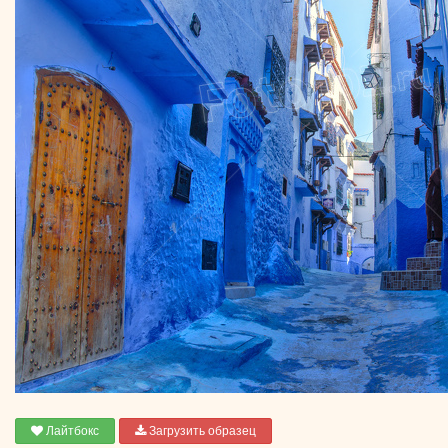
Лайтбокс
Загрузить образец