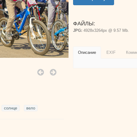
ФАЙЛЫ:
JPG:
4928x3264px @ 9.57 Mb.
Описание
EXIF
Комм
солнце
вело