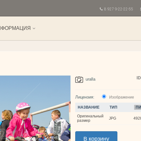
8 927 9-22-22-55
НФОРМАЦИЯ
ID
uralla
Лицензия:
Изображение
НАЗВАНИЕ
ТИП
ПИ
Оригинальный
JPG
4928
размер