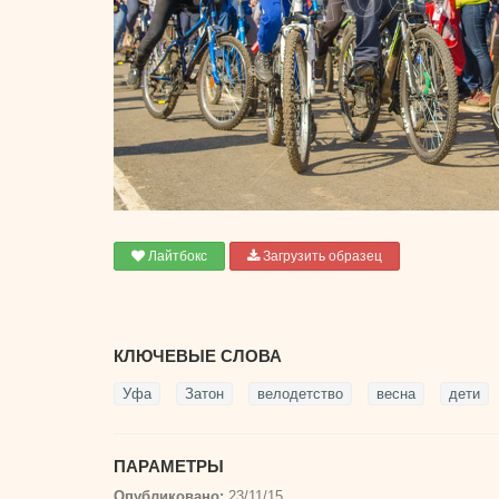
Лайтбокс
Загрузить образец
КЛЮЧЕВЫЕ СЛОВА
Уфа
Затон
велодетство
весна
дети
ПАРАМЕТРЫ
Опубликовано:
23/11/15