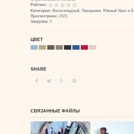
Рейтинг:
Категория:
Велосипедный
,
Праздники
,
Южный Урал и Б
Просмотрено:
2926
Загрузки:
0
ЦВЕТ
SHARE
СВЯЗАННЫЕ ФАЙЛЫ