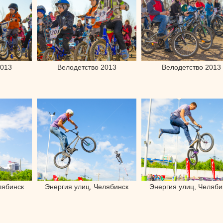
2013
Велодетство 2013
Велодетство 2013
лябинск
Энергия улиц, Челябинск
Энергия улиц, Челяби