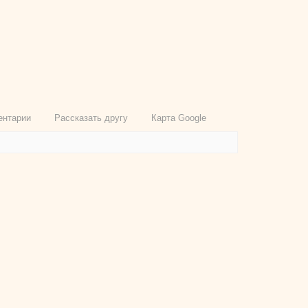
ентарии
Рассказать другу
Карта Google