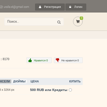
uralla.el@gmail.com
Регистрация
Логин
0
 : 8170
Нравится 0
Не нравится 0
КСЕЛИ
ДЮЙМЫ
ЦЕНА
КУПИТЬ
500 RUB или Кредиты
 x 3264 px