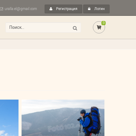
uralla.el@gmail.com
Регистрация
Логин
0