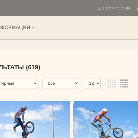
8 927 9-22-22-55
НФОРМАЦИЯ
УЛЬТАТЫ
(619)