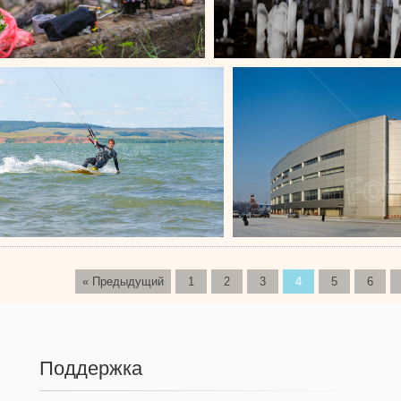
« Предыдущий
1
2
3
4
5
6
Поддержка