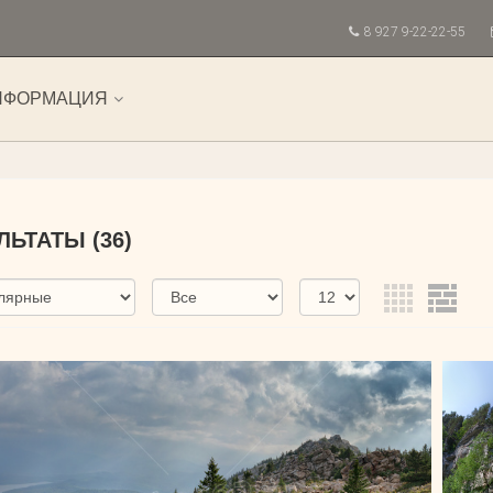
8 927 9-22-22-55
НФОРМАЦИЯ
УЛЬТАТЫ
(36)