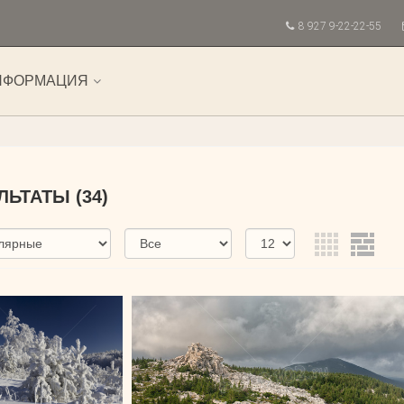
8 927 9-22-22-55
НФОРМАЦИЯ
УЛЬТАТЫ
(34)