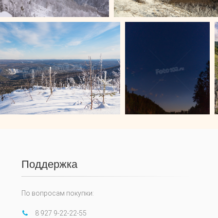
Поддержка
По вопросам покупки:
8 927 9-22-22-55